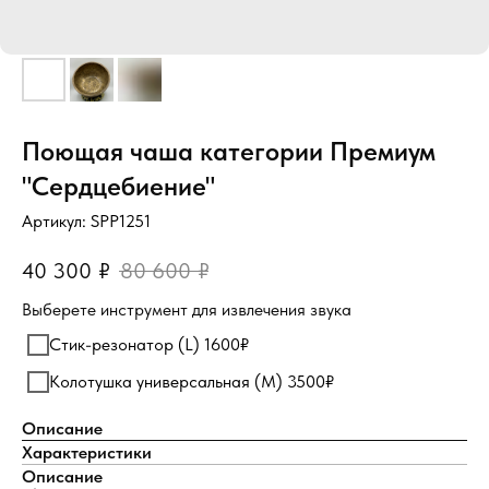
Поющая чаша категории Премиум
"Сердцебиение"
Артикул:
SPP1251
40 300
₽
80 600
₽
Выберете инструмент для извлечения звука
Стик-резонатор (L) 1600₽
Колотушка универсальная (М) 3500₽
Описание
Характеристики
Описание