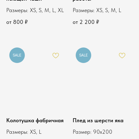
Размеры: XS, S, M, L, XL
Размеры: XS, S, M, L
от
800
₽
от
2 200
₽
SALE
SALE
Колотушка фабричная
Плед из шерсти яка
Размеры: XS, L
Размер: 90х200