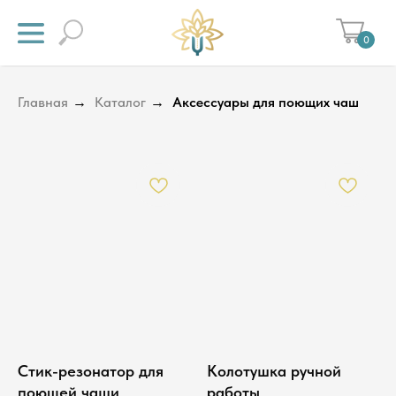
0
Главная
→
Каталог
→
Аксессуары для поющих чаш
Стик-резонатор для
Колотушка ручной
поющей чаши
работы