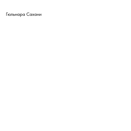
Гюльнара Сахани